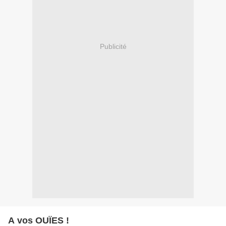
Publicité
A vos OUÏES !