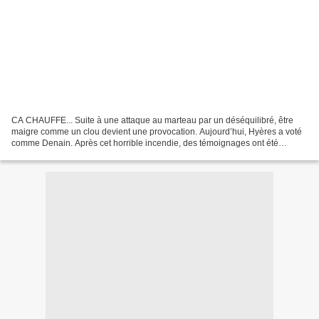
CA CHAUFFE... Suite à une attaque au marteau par un déséquilibré, être
maigre comme un clou devient une provocation. Aujourd’hui, Hyères a voté
comme Denain. Après cet horrible incendie, des témoignages ont été
recueillis à chaud. Une information qui...