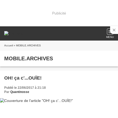
Publicité
MENU
Accueil
» MOBILE.ARCHIVES
MOBILE.ARCHIVES
OH! ça c'...OUÏE!
Publié le 22/06/2017 à 21:18
Par
Quantinosse