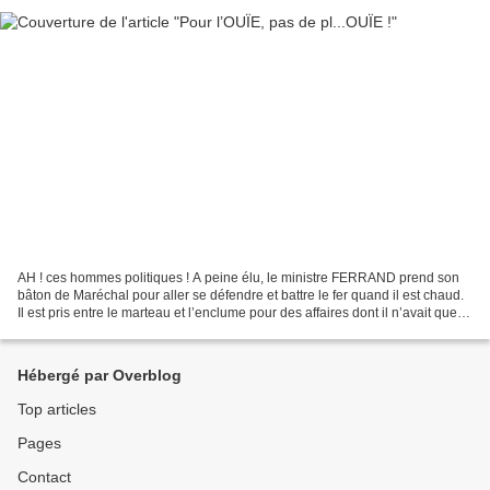
AH ! ces hommes politiques ! A peine élu, le ministre FERRAND prend son
bâton de Maréchal pour aller se défendre et battre le fer quand il est chaud.
Il est pris entre le marteau et l’enclume pour des affaires dont il n’avait que
faire Des sous par en...
Hébergé par Overblog
Top articles
Pages
Contact