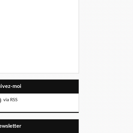
uivez-moi
via RSS
Newsletter