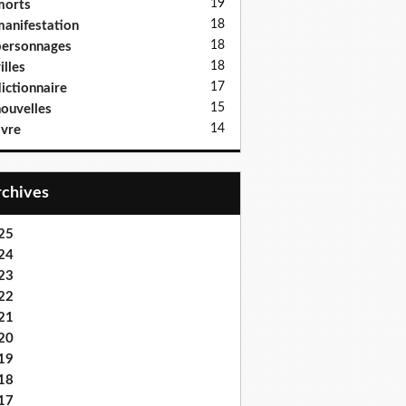
19
morts
18
anifestation
18
ersonnages
18
illes
17
ictionnaire
15
ouvelles
14
ivre
Archives
25
24
23
22
21
20
19
18
17