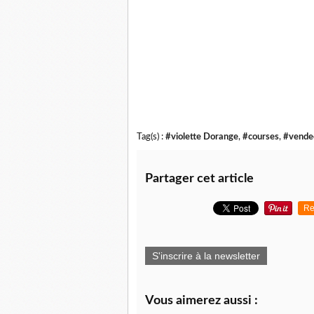
Tag(s) :
#violette Dorange
,
#courses
,
#vende
Partager cet article
Re
S'inscrire à la newsletter
Vous aimerez aussi :