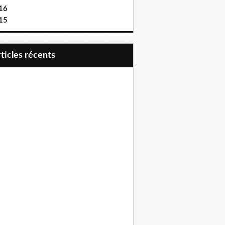
16
15
articles récents