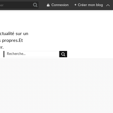
Connexion
+
Créer mon blog
ctualité sur un
 propres.Et
r.