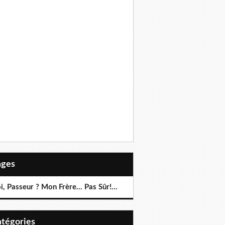
Pages
, Passeur ? Mon Frère... Pas Sûr!...
Catégories