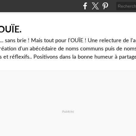
'OUÏE.
 sans brie ! Mais tout pour l'OUÏE ! Une relecture de l'a
 création d'un abécédaire de noms communs puis de noms
 et réflexifs.. Positivons dans la bonne humeur à partage
Publicité